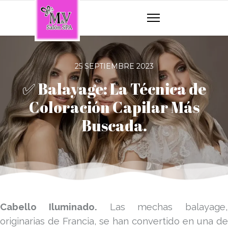
25 SEPTIEMBRE 2023
✅ Balayage: La Técnica de
Coloración Capilar Más
Buscada.
Cabello Iluminado.
Las mechas balayage,
originarias de Francia, se han convertido en una de